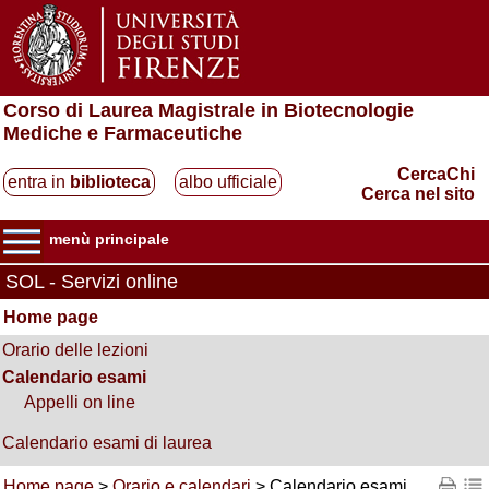
Corso di Laurea Magistrale in Biotecnologie
Mediche e Farmaceutiche
CercaChi
entra in
biblioteca
albo ufficiale
Cerca nel sito
menù principale
SOL - Servizi online
Home page
Orario delle lezioni
Calendario esami
Appelli on line
Calendario esami di laurea
Home page
>
Orario e calendari
> Calendario esami